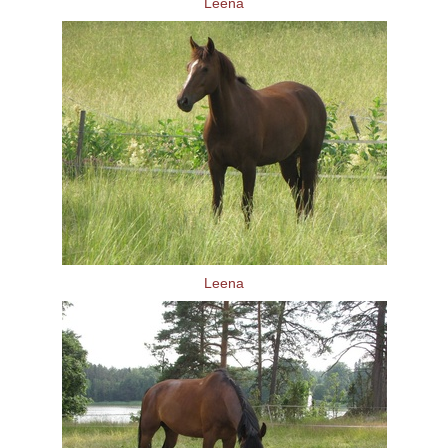
Leena
Leena