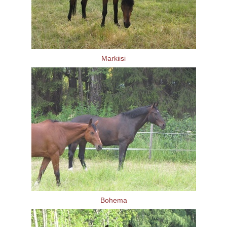
Markiisi
Bohema